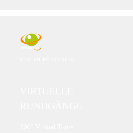
NEU
IM PORTFOLIO
VIRTUELLE
RUNDGÄNGE
360° Virtual Tours