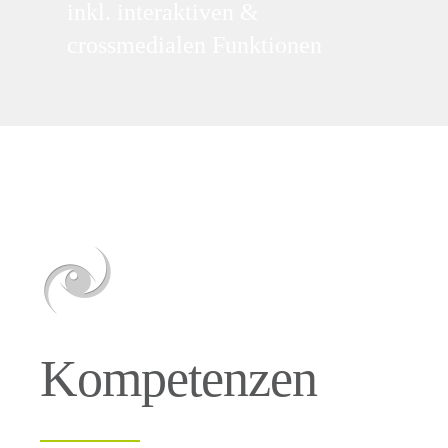
inkl. interaktiven &
crossmedialen Funktionen
Kompetenzen