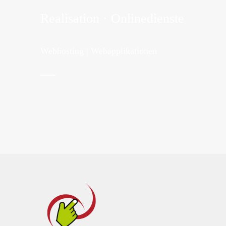
Realisation · Onlinedienste
Webhosting | Webapplikationen