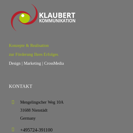
Konzepte & Realisation
zur Förderung Ihres Erfolges.
Design | Marketing | CrossMedia
KONTAKT
Mengelingscher Weg 10A
31688 Nienstädt
Germany
+495724-391100