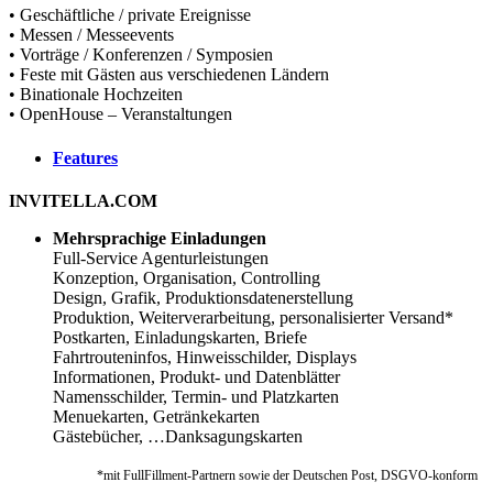
• Geschäftliche / private Ereignisse
• Messen / Messeevents
• Vorträge / Konferenzen / Symposien
• Feste mit Gästen aus verschiedenen Ländern
• Binationale Hochzeiten
• OpenHouse – Veranstaltungen
Features
INVITELLA.COM
Mehrsprachige Einladungen
Full-Service Agenturleistungen
Konzeption, Organisation, Controlling
Design, Grafik, Produktionsdatenerstellung
Produktion, Weiterverarbeitung, personalisierter Versand*
Postkarten, Einladungskarten, Briefe
Fahrtrouteninfos, Hinweisschilder, Displays
Informationen, Produkt- und Datenblätter
Namensschilder, Termin- und Platzkarten
Menuekarten, Getränkekarten
Gästebücher, …Danksagungskarten
*mit FullFillment-Partnern sowie der Deutschen Post, DSGVO-konform