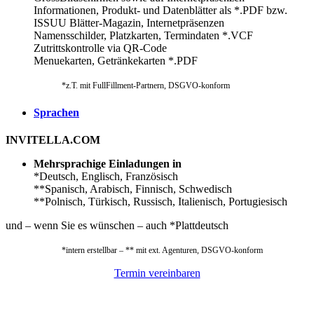
Informationen, Produkt- und Datenblätter als *.PDF bzw.
ISSUU Blätter-Magazin, Internetpräsenzen
Namensschilder, Platzkarten, Termindaten *.VCF
Zutrittskontrolle via QR-Code
Menuekarten, Getränkekarten *.PDF
*z.T. mit FullFillment-Partnern, DSGVO-konform
Sprachen
INVITELLA.COM
Mehrsprachige Einladungen in
*Deutsch, Englisch, Französisch
**Spanisch, Arabisch, Finnisch, Schwedisch
**Polnisch, Türkisch, Russisch, Italienisch, Portugiesisch
und – wenn Sie es wünschen – auch *Plattdeutsch
*intern erstellbar – ** mit ext. Agenturen, DSGVO-konform
Termin vereinbaren
INVITELLA.COM