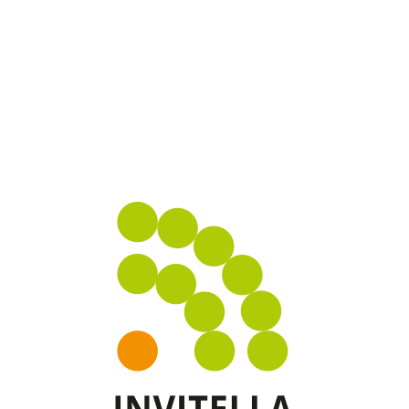
EINLADUNGEN
BESUCHERLENKUNG
analog