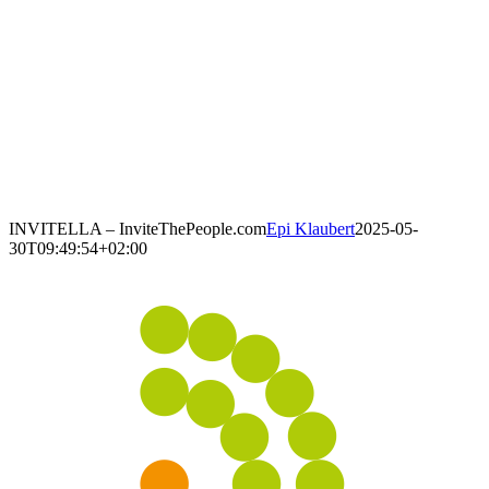
INVITELLA – InviteThePeople.com
Epi Klaubert
2025-05-
30T09:49:54+02:00