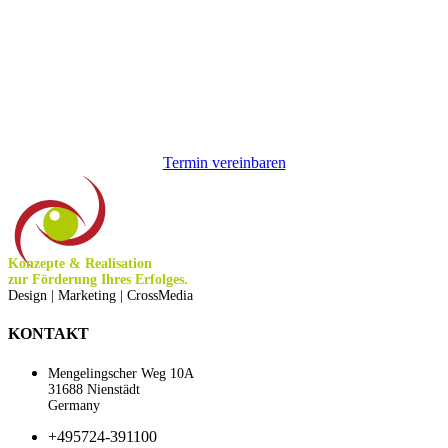
an.
Termin vereinbaren
Konzepte & Realisation
zur Förderung Ihres Erfolges.
Design | Marketing | CrossMedia
KONTAKT
Mengelingscher Weg 10A
31688 Nienstädt
Germany
+495724-391100