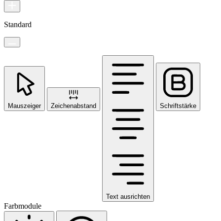
Standard
Mauszeiger
Zeichenabstand
Schriftstärke
Text ausrichten
Farbmodule