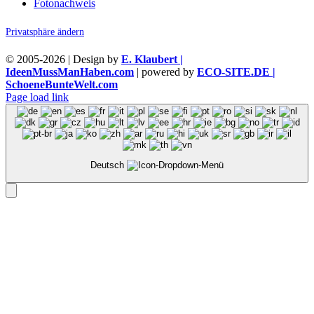
Fotonachweis
Privatsphäre ändern
© 2005-
2026 | Design by
E. Klaubert |
IdeenMussManHaben.com
| powered by
ECO-SITE.DE |
SchoeneBunteWelt.com
Page load link
Deutsch