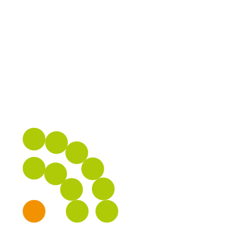
EINLADUNGEN
BESUCHERLENKUNG
digital