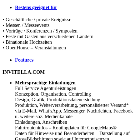
Bestens geeignet für
• Geschäftliche / private Ereignisse
• Messen / Messeevents
• Vorträge / Konferenzen / Symposien
• Feste mit Gästen aus verschiedenen Ländern
• Binationale Hochzeiten
• OpenHouse – Veranstaltungen
Features
INVITELLA.COM
Mehrsprachige Einladungen
Full-Service Agenturleistungen
Konzeption, Organisation, Controlling
Design, Grafik, Produktionsdatenerstellung
Produktion, Weiterverarbeitung, personalisierter Versand*
via E-Mail, What’sApp, Messenger, Nachrichten, Facebook
u. weitere soz. Medienkanäle
Einladungen, Anschreiben
Fahrtrouteninfos – Routingdaten für GoogleMaps®
Daten für Hinweise und Besonderheiten – Darstellung auf
GrossBildschirmen sowie auf Internetpräsenzen