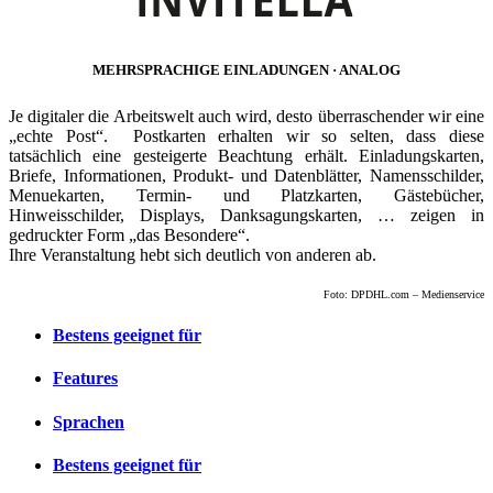
MEHRSPRACHIGE EINLADUNGEN · ANALOG
Je digitaler die Arbeitswelt auch wird, desto überraschender wir eine
„echte Post“. Postkarten erhalten wir so selten, dass diese
tatsächlich eine gesteigerte Beachtung erhält. Einladungskarten,
Briefe, Informationen, Produkt- und Datenblätter, Namensschilder,
Menuekarten, Termin- und Platzkarten, Gästebücher,
Hinweisschilder, Displays, Danksagungskarten, … zeigen in
gedruckter Form „das Besondere“.
Ihre Veranstaltung hebt sich deutlich von anderen ab.
Foto: DPDHL.com – Medienservice
Bestens geeignet für
Features
Sprachen
Bestens geeignet für