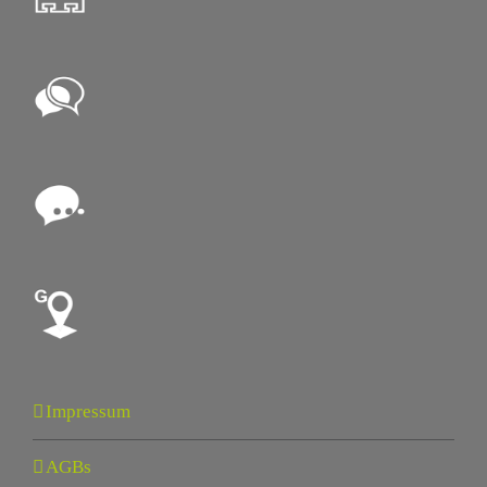
Impressum
AGBs